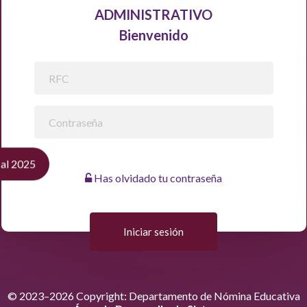
ADMINISTRATIVO
Bienvenido
cal 2025
Has olvidado tu contraseña
© 2023–2026 Copyright: Departamento de Nómina Educativa