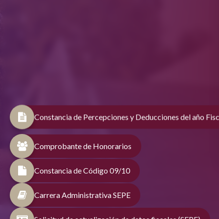
Constancia de Percepciones y Deducciones del año Fis
Comprobante de Honorarios
Constancia de Código 09/10
Carrera Administrativa SEPE